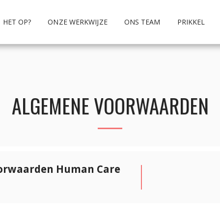
 HET OP?
ONZE WERKWIJZE
ONS TEAM
PRIKKEL
ALGEMENE VOORWAARDEN
orwaarden Human Care 