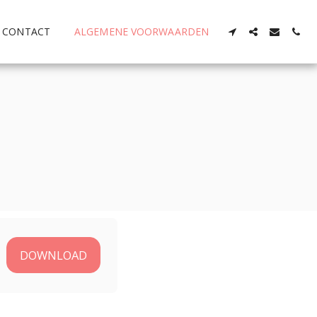
CONTACT
ALGEMENE VOORWAARDEN
DOWNLOAD