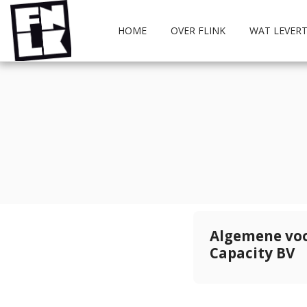
HOME
OVER FLINK
WAT LEVERT
Algemene vo
Capacity BV